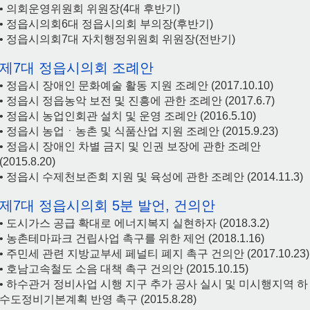
• 의회운영위원회 위원장(4대 후반기)
• 정읍시의회6대 정읍시의회 부의장(후반기)
• 정읍시의회7대 자치행정위원회 위원장(전반기)
제7대 정읍시의회 조례안
• 정읍시 장애인 문화예술 활동 지원 조례안 (2017.10.10)
• 정읍시 정읍농악 보전 및 진흥에 관한 조례안 (2017.6.7)
• 정읍시 농업인회관 설치 및 운영 조례안 (2016.5.10)
• 정읍시 농업ㆍ농촌 및 식품산업 지원 조례안 (2015.9.23)
• 정읍시 장애인 차별 금지 및 인권 보장에 관한 조례안
(2015.8.20)
• 정읍시 수제천보존회 지원 및 육성에 관한 조례안 (2014.11.3)
제7대 정읍시의회 5분 발언, 건의안
• 도시가스 공급 확대로 에너지복지 실현하자 (2018.3.2)
• 농촌테마파크 건립사업 촉구를 위한 제언 (2018.1.16)
• 주민세 관련 지방교부세 페널티 폐지 촉구 건의안 (2017.10.23)
• 호남고속철도 소음 대책 촉구 건의안 (2015.10.15)
• 하수관거 정비사업 시행 지구 추가 공사 실시 및 미시행지역 하
수도정비기본계획 반영 촉구 (2015.8.28)